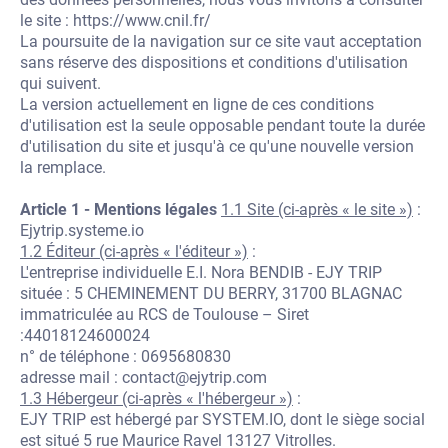
le site :
https://www.cnil.fr/
La poursuite de la navigation sur ce site vaut acceptation
sans réserve des dispositions et conditions d'utilisation
qui suivent.
La version actuellement en ligne de ces conditions
d'utilisation est la seule opposable pendant toute la durée
d'utilisation du site et jusqu'à ce qu'une nouvelle version
la remplace.
Article 1 - Mentions légales
1.1 Site (ci-après « le site »)
:
Ejytrip.systeme.io
1.2 Éditeur (ci-après « l'éditeur »)
:
L'entreprise individuelle E.I. Nora BENDIB - EJY TRIP
située : 5 CHEMINEMENT DU BERRY, 31700 BLAGNAC
immatriculée au RCS de Toulouse – Siret
:44018124600024
n° de téléphone : 0695680830
adresse mail : contact@ejytrip.com
1.3 Hébergeur (ci-après « l'hébergeur »)
:
EJY TRIP est hébergé par SYSTEM.IO, dont le siège social
est situé 5 rue Maurice Ravel 13127 Vitrolles.